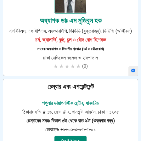
অধ্যাপক ডাঃ এম মুজিবুল হক
এমবিবিএস, এফসিপিএস, এফআরসিপি, ডিডিভি (যুক্তরাজ্য), ডিডিভি (অস্ট্রিয়া)
চর্ম, অ্যালার্জি, কুষ্ঠ, চুল ও যৌন রোগ বিশেষজ্ঞ
সাবেক অধ্যাপক ও বিভাগীয় প্রধান (চর্ম ও যৌনরোগ)
ঢাকা মেডিকেল কলেজ ও হাসপাতাল
★★★★★
(0)
চেম্বার এবং এপয়েন্টমেন্ট
পপুলার ডায়াগনস্টিক সেন্টার, ধানমণ্ডি
ঠিকানাঃ বাড়ি # ১৬, রোড # ২, ধানমন্ডি আর/এ, ঢাকা - ১২০৫
চেম্বারের সময়ঃ বিকাল ৫টা থেকে রাত ৯টা (শুক্রবার বন্ধ)
মোবাইলঃ +৮৮০৯৬৬৬৭৮৭৮০১