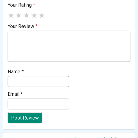
Your Rating
*
★
★
★
★
★
Your Review
*
Name
*
Email
*